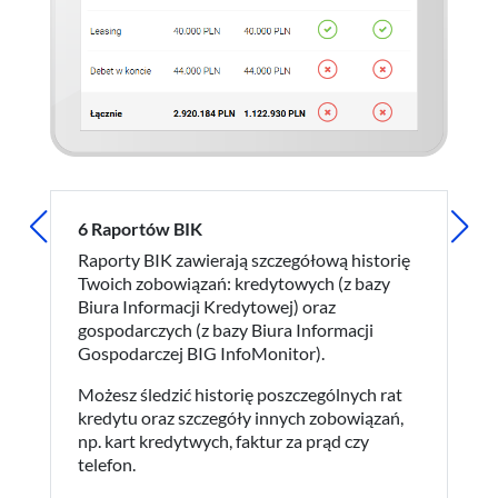
6 Raportów BIK
Da
In
Raporty BIK zawierają szczegółową historię
Up
Twoich zobowiązań: kredytowych (z bazy
re
Biura Informacji Kredytowej) oraz
gospodarczych (z bazy Biura Informacji
Po
Gospodarczej BIG InfoMonitor).
za 
Możesz śledzić historię poszczególnych rat
kredytu oraz szczegóły innych zobowiązań,
np. kart kredytwych, faktur za prąd czy
telefon.