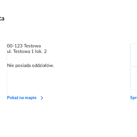
ta
00-123 Testowa
ul. Testowa 1 lok. 2
Nie posiada oddziałów.
Pokaż na mapie
Spr