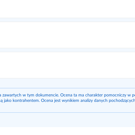
ka zawartych w tym dokumencie. Ocena ta ma charakter pomocniczy w p
ą jako kontrahentem. Ocena jest wynikiem analizy danych pochodzących 