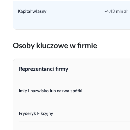
Kapitał własny
-4,43 mln zł
Osoby kluczowe w firmie
Reprezentanci firmy
Imię i nazwisko lub nazwa spółki
Fryderyk Fikcyjny