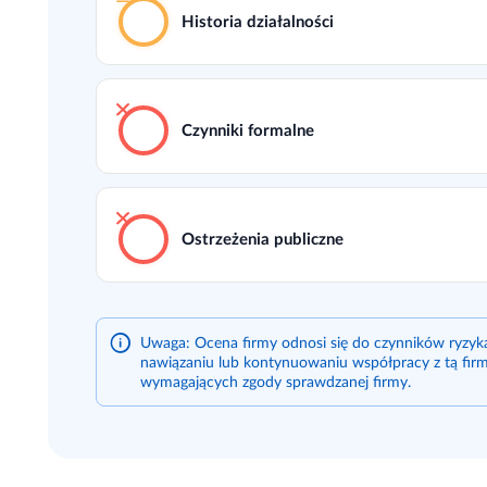
Historia działalności
Czynniki formalne
Ostrzeżenia publiczne
Uwaga: Ocena firmy odnosi się do czynników ryzy
nawiązaniu lub kontynuowaniu współpracy z tą firm
wymagających zgody sprawdzanej firmy.