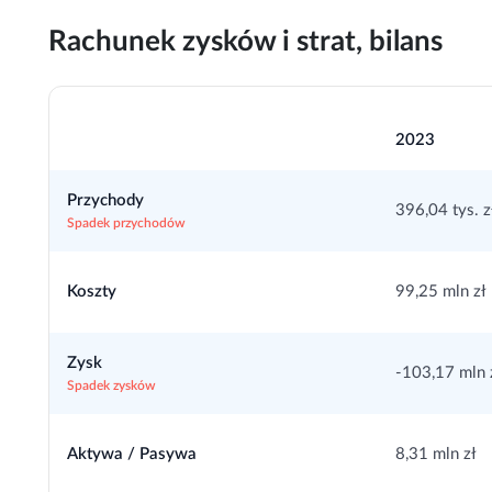
Rachunek zysków i strat, bilans
2023
Przychody
396,04 tys. z
Spadek przychodów
Koszty
99,25 mln zł
Zysk
-103,17 mln 
Spadek zysków
Aktywa / Pasywa
8,31 mln zł