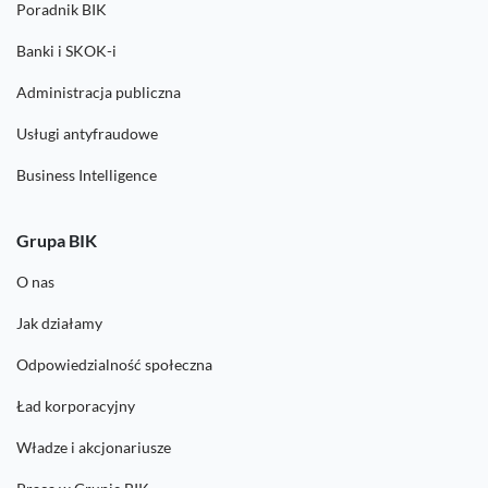
Poradnik BIK
Banki i SKOK-i
Administracja publiczna
Usługi antyfraudowe
Business Intelligence
Grupa BIK
O nas
Jak działamy
Odpowiedzialność społeczna
Ład korporacyjny
Władze i akcjonariusze