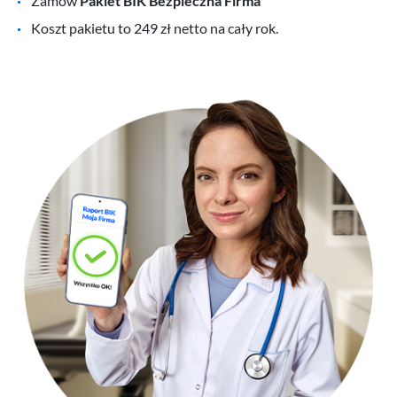
Zamów
Pakiet BIK Bezpieczna Firma
Koszt pakietu to 249 zł netto na cały rok.