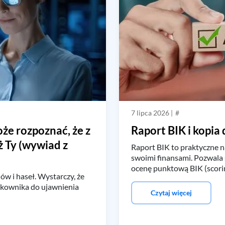
7 lipca 2026 |
#
że rozpoznać, że z
Raport BIK i kopia
ż Ty (wywiad z
Raport BIK to praktyczne n
swoimi finansami. Pozwala 
ocenę punktową BIK (scoring
ów i haseł. Wystarczy, że
tkownika do ujawnienia
Czytaj więcej