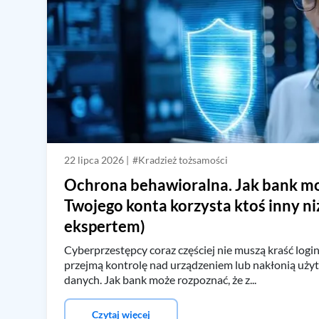
22 lipca 2026 |
#Kradzież tożsamości
Ochrona behawioralna. Jak bank mo
Twojego konta korzysta ktoś inny ni
ekspertem)
Cyberprzestępcy coraz częściej nie muszą kraść login
przejmą kontrolę nad urządzeniem lub nakłonią uży
danych. Jak bank może rozpoznać, że z...
Czytaj więcej