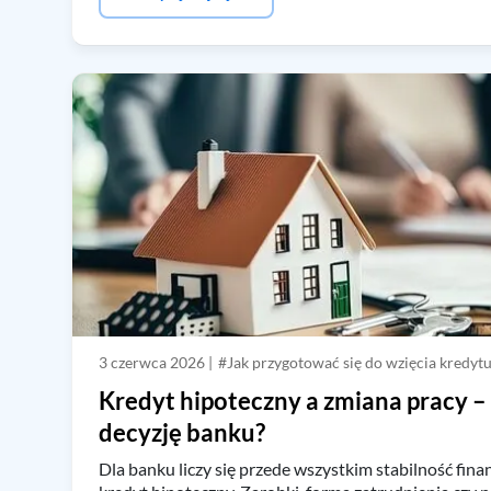
3 czerwca 2026 |
#Jak przygotować się do wzięcia kredyt
Kredyt hipoteczny a zmiana pracy –
decyzję banku?
Dla banku liczy się przede wszystkim stabilność fin