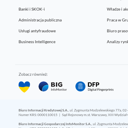
Banki i SKOK-i
Władze i ak
Administracja publiczna
Praca w Gr
Usługi antyfraudowe
Biuro pras
Business Intelligence
Analizy ry
Zobacz również:
Biuro Informacji Kredytowej S.A.
, ul. Zygmunta Modzelewskiego 77a, 02
Numer KRS: 0000110015 | Sąd Rejonowy m.st. Warszawy, XIII Wydział 
Biuro Informacji Gospodarczej InfoMonitor S.A.
, ul. Zygmunta Modzele