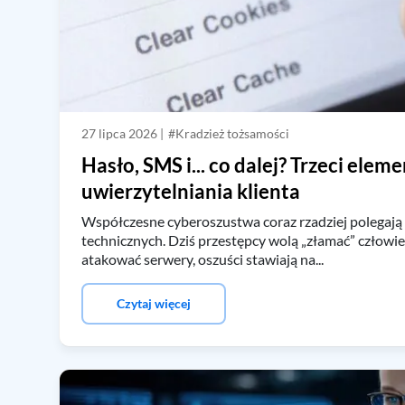
27 lipca 2026 |
#Kradzież tożsamości
Hasło, SMS i... co dalej? Trzeci eleme
uwierzytelniania klienta
Współczesne cyberoszustwa coraz rzadziej polegają
technicznych. Dziś przestępcy wolą „złamać” człowie
atakować serwery, oszuści stawiają na...
Czytaj więcej