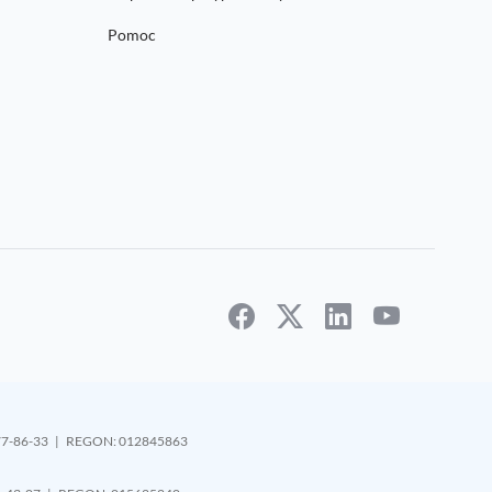
Pomoc
1-177-86-33 | REGON: 012845863