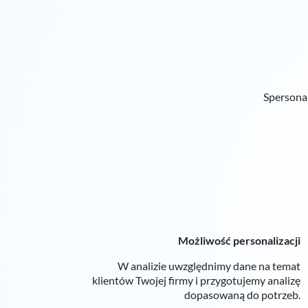
Spersonal
Możliwość personalizacji
W analizie uwzględnimy dane na temat
klientów Twojej firmy i przygotujemy analizę
dopasowaną do potrzeb.