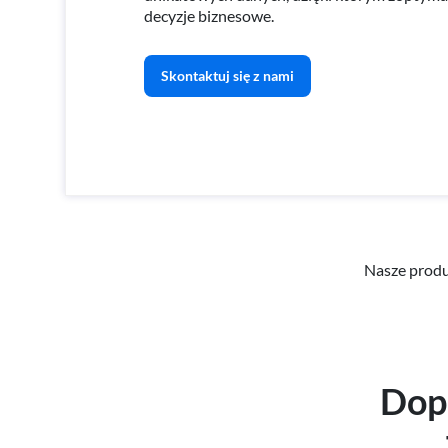
decyzje biznesowe.
Skontaktuj się z nami
Nasze prod
Dop