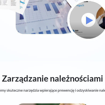
Zarządzanie należnościami
emy skuteczne narzędzia wpierające prewencję i odzyskiwanie nale