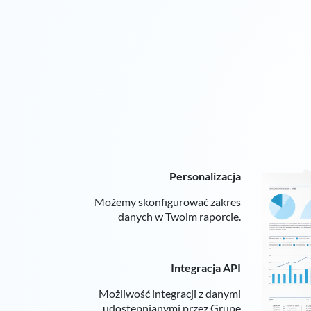
Personalizacja
Możemy skonfigurować zakres
danych w Twoim raporcie.
Integracja API
Możliwość integracji z danymi
udostępnianymi przez Grupę