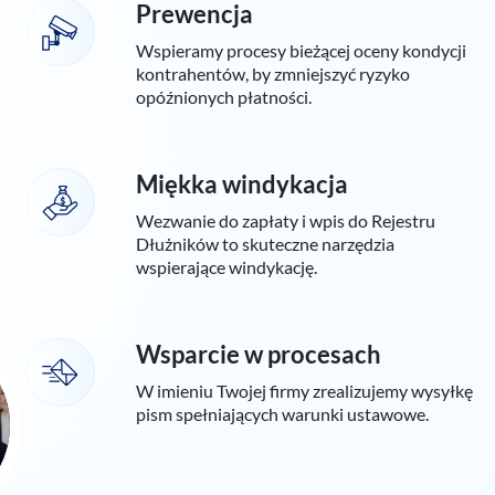
Prewencja
Wspieramy procesy bieżącej oceny kondycji
kontrahentów, by zmniejszyć ryzyko
opóźnionych płatności.
Miękka windykacja
Wezwanie do zapłaty i wpis do Rejestru
Dłużników to skuteczne narzędzia
wspierające windykację.
Wsparcie w procesach
W imieniu Twojej firmy zrealizujemy wysyłkę
pism spełniających warunki ustawowe.