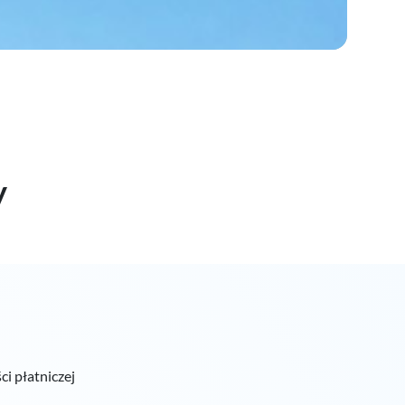
y
ci płatniczej