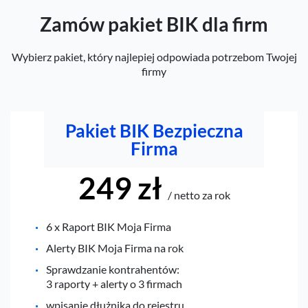
Zamów pakiet BIK dla firm
Wybierz pakiet, który najlepiej odpowiada potrzebom Twojej
firmy
Pakiet BIK Bezpieczna
Firma
249 zł
/ netto za rok
6 x Raport BIK Moja Firma
Alerty BIK Moja Firma na rok
Sprawdzanie kontrahentów:
3 raporty + alerty o 3 firmach
wpisanie dłużnika do rejestru