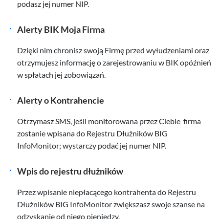
podasz jej numer NIP.
Alerty BIK Moja Firma
Dzięki nim chronisz swoją Firmę przed wyłudzeniami oraz
otrzymujesz informację o zarejestrowaniu w BIK opóźnień
w spłatach jej zobowiązań.
Alerty o Kontrahencie
Otrzymasz SMS, jeśli monitorowana przez Ciebie firma
zostanie wpisana do Rejestru Dłużników BIG
InfoMonitor; wystarczy podać jej numer NIP.
Wpis do rejestru dłużników
Przez wpisanie niepłacącego kontrahenta do Rejestru
Dłużników BIG InfoMonitor zwiększasz swoje szanse na
odzyskanie od niego pieniędzy.