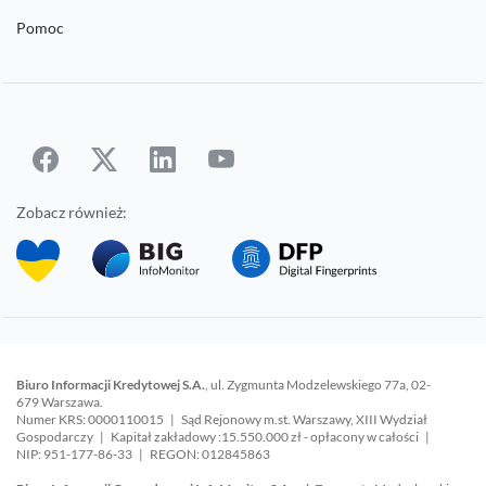
Pomoc
Zobacz również:
Biuro Informacji Kredytowej S.A.
, ul. Zygmunta Modzelewskiego 77a, 02-
679 Warszawa.
Numer KRS: 0000110015 | Sąd Rejonowy m.st. Warszawy, XIII Wydział
Gospodarczy | Kapitał zakładowy :15.550.000 zł - opłacony w całości |
NIP: 951-177-86-33 | REGON: 012845863