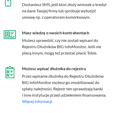
Dostaniesz SMS, jeśli ktoś złoży wniosek o kredyt
na dane Twojej firmy lub spróbuje wyłudzić
umowę np. z operatorem komórkowym.
Masz wiedzę o swoich kontrahentach
Możesz sprawdzić, czy nie zostali wpisani do
Rejestru Dłużników BIG InfoMonitor. Jeśli nie
płacą innym, mogą też przestać płacić Tobie.
Możesz wpisać dłużnika do rejestru
Przez wpisanie dłużnika do Rejestru Dłużników
BIG InfoMonitor możesz go zmobilizować do
spłaty należności. Rejestr ten sprawdzają banki
i inne instytucje przed udzieleniem finansowania.
Więcej informacji.