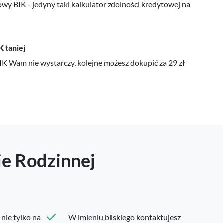
wy BIK - jedyny taki kalkulator zdolności kredytowej na
K taniej
IK Wam nie wystarczy, kolejne możesz dokupić za 29 zł
ie Rodzinnej
nie tylko na
W imieniu bliskiego kontaktujesz