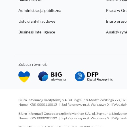
Administracja publiczna
Praca w Gr
Usługi antyfraudowe
Biuro pras
Business Intelligence
Analizy ry
Zobacz również:
Biuro Informacji Kredytowej S.A.
, ul. Zygmunta Modzelewskiego 77a, 02
Numer KRS: 0000110015 | Sąd Rejonowy m.st. Warszawy, XIII Wydział 
Biuro Informacji Gospodarczej InfoMonitor S.A.
, ul. Zygmunta Modzele
Numer KRS: 0000201192 | Sąd Rejonowy m.st. Warszawy, XIII Wydział 