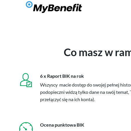
Co masz w ram
6 x Raport BIK na rok
Wszyscy macie dostęp do swojej pełnej histo
podopieczni widzą tylko dane na swój temat,
przełączyć się na ich konta).
Ocena punktowa BIK