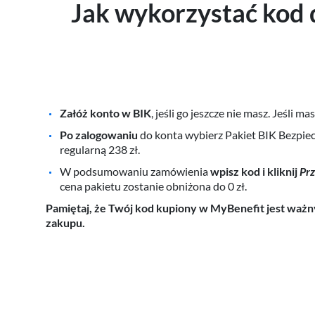
Jak wykorzystać kod 
Załóż konto w BIK
, jeśli go jeszcze nie masz. Jeśli ma
Po zalogowaniu
do konta wybierz Pakiet BIK Bezpiec
regularną 238 zł.
W podsumowaniu zamówienia
wpisz kod i kliknij
Prz
cena pakietu zostanie obniżona do 0 zł.
Pamiętaj, że Twój kod kupiony w MyBenefit jest ważny
zakupu.