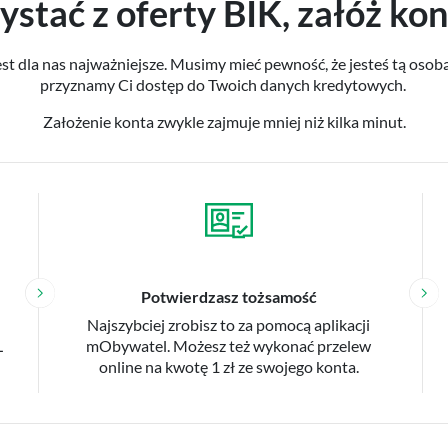
ystać z oferty BIK, załóż kon
st dla nas najważniejsze. Musimy mieć pewność, że jesteś tą osobą,
przyznamy Ci dostęp do Twoich danych kredytowych.
Założenie konta zwykle zajmuje mniej niż kilka minut.
Potwierdzasz tożsamość
Najszybciej zrobisz to za pomocą aplikacji
L
mObywatel. Możesz też wykonać przelew
online na kwotę 1 zł ze swojego konta.