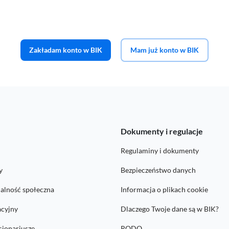
Zakładam konto w BIK
Mam już konto w BIK
K
Dokumenty i regulacje
Regulaminy i dokumenty
y
Bezpieczeństwo danych
alność społeczna
Informacja o plikach cookie
acyjny
Dlaczego Twoje dane są w BIK?
cjonariusze
RODO