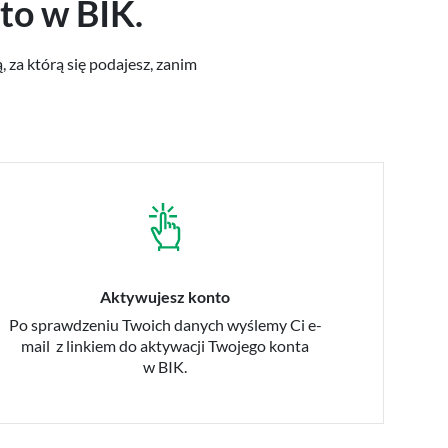
to w BIK.
 za którą się podajesz, zanim
Aktywujesz konto
Po sprawdzeniu Twoich danych wyślemy Ci e-
mail z linkiem do aktywacji Twojego konta
w BIK.