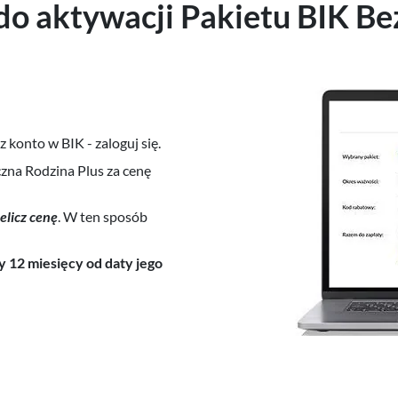
do aktywacji Pakietu BIK Be
sz konto w BIK - zaloguj się.
zna Rodzina Plus za cenę
elicz cenę
. W ten sposób
 12 miesięcy od daty jego