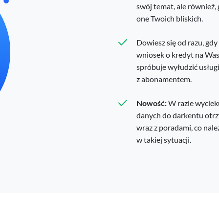
swój temat, ale również,
one Twoich bliskich.
Dowiesz się od razu, gdy
wniosek o kredyt na Was
spróbuje wyłudzić usługi,
z abonamentem.
Nowość:
W razie wycie
danych do darkentu otrz
wraz z poradami, co nale
w takiej sytuacji.