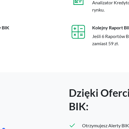
Analizator Kredyto
rynku.
w BIK
Kolejny Raport BI
Jeśli 6 Raportów B
zamiast 59 zł.
Dzięki Oferc
BIK:
Otrzymujesz Alerty BIK 