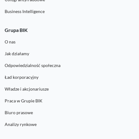
Business Intelligence
Grupa BIK
O nas
Jak działamy
Odpowiedzialność społeczna
Ład korporacyjny
Władze i akcjonariusze
Praca w Grupie BIK
Biuro prasowe
Analizy rynkowe