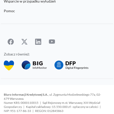
Wsparcie w przypadku wyłudzeń
Pomoc
Zobacz również:
Biuro Informacji Kredytowej S.A.
, ul. Zygmunta Modzelewskiego 77a, 02-
679 Warszawa.
Numer KRS: 0000110015 | Sąd Rejonowy m.st. Warszawy, XIII Wydział
Gospodarczy | Kapitał zakładowy :15.550.000 zł - opłacony w całości |
NIP: 951-177-86-33 | REGON: 012845863