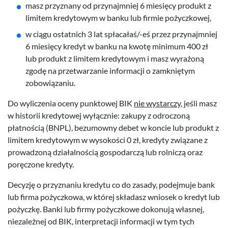
masz przyznany od przynajmniej 6 miesięcy produkt z
limitem kredytowym w banku lub firmie pożyczkowej,
w ciągu ostatnich 3 lat spłacałaś/-eś przez przynajmniej
6 miesięcy kredyt w banku na kwotę minimum 400 zł
lub produkt z limitem kredytowym i masz wyrażoną
zgodę na przetwarzanie informacji o zamkniętym
zobowiązaniu.
Do wyliczenia oceny punktowej BIK
nie wystarczy
, jeśli masz
w historii kredytowej wyłącznie: zakupy z odroczoną
płatnością (BNPL), bezumowny debet w koncie lub produkt z
limitem kredytowym w wysokości 0 zł, kredyty związane z
prowadzoną działalnością gospodarczą lub rolniczą oraz
poręczone kredyty.
Decyzję o przyznaniu kredytu co do zasady, podejmuje bank
lub firma pożyczkowa, w której składasz wniosek o kredyt lub
pożyczkę. Banki lub firmy pożyczkowe dokonują własnej,
niezależnej od BIK, interpretacji informacji w tym tych