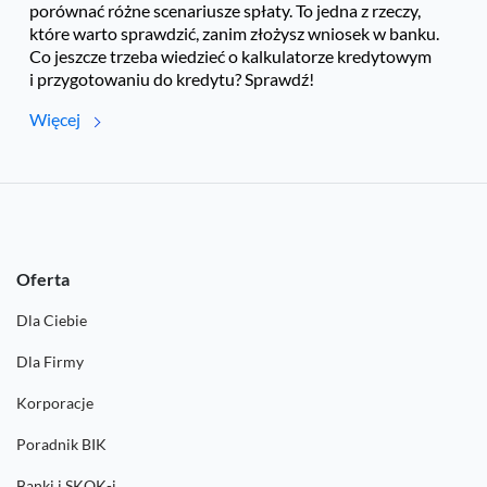
porównać różne scenariusze spłaty. To jedna z rzeczy,
które warto sprawdzić, zanim złożysz wniosek w banku.
Co jeszcze trzeba wiedzieć o kalkulatorze kredytowym
i przygotowaniu do kredytu? Sprawdź!
Więcej
Oferta
Dla Ciebie
Dla Firmy
Korporacje
Poradnik BIK
Banki i SKOK-i