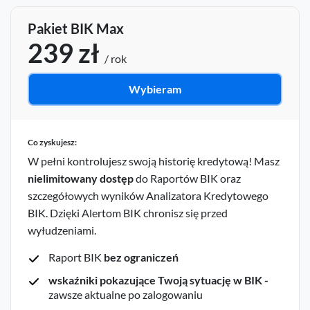
Pakiet BIK Max
239 zł
/ rok
Wybieram
Co zyskujesz:
W pełni kontrolujesz swoją historię kredytową! Masz
nielimitowany dostęp
do Raportów BIK oraz
szczegółowych wyników Analizatora Kredytowego
BIK. Dzięki Alertom BIK chronisz się przed
wyłudzeniami.
Raport BIK
bez ograniczeń
wskaźniki pokazujące Twoją sytuację w BIK -
zawsze aktualne po zalogowaniu