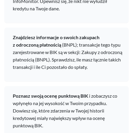
InfoMonitor. Upewnisz się, że nikt nie wyłudził
kredytu na Twoje dane.
Znajdziesz informacje o swoich zakupach
z odroczoną płatnością
(BNPL); transakcje tego typu
zarejestrowane w BIK są w sekcji: Zakupy z odroczoną
płatnością (BNPL). Sprawdzisz, ile masz łącznie takich
transakcji i ile Ci pozostało do spłaty.
Poznasz swoją ocenę punktową BIK
i zobaczysz co
wpłynęło na jej wysokość w Twoim przypadku.
Dowiesz się, które zdarzenia w Twojej historii
kredytowej miały największy wpływ na ocenę
punktową BIK.