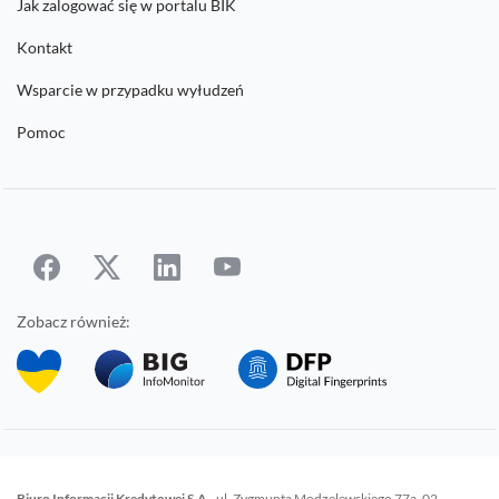
Jak zalogować się w portalu BIK
Kontakt
Wsparcie w przypadku wyłudzeń
Pomoc
Zobacz również:
Biuro Informacji Kredytowej S.A.
, ul. Zygmunta Modzelewskiego 77a, 02-