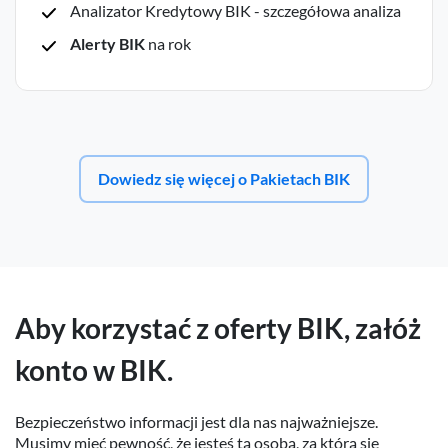
Analizator Kredytowy BIK - szczegółowa analiza
Alerty BIK
na rok
Dowiedz się więcej o Pakietach BIK
Aby korzystać z oferty BIK, załóż
konto w BIK.
Bezpieczeństwo informacji jest dla nas najważniejsze.
Musimy mieć pewność, że jesteś tą osobą, za którą się