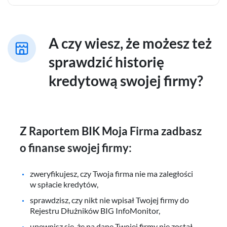
A czy wiesz, że możesz też
sprawdzić historię
kredytową swojej firmy?
Z Raportem BIK Moja Firma zadbasz
o finanse swojej firmy:
zweryfikujesz, czy Twoja firma nie ma zaległości
w spłacie kredytów,
sprawdzisz, czy nikt nie wpisał Twojej firmy do
Rejestru Dłużników BIG InfoMonitor,
upewnisz się, że na dane Twojej firmy nie został