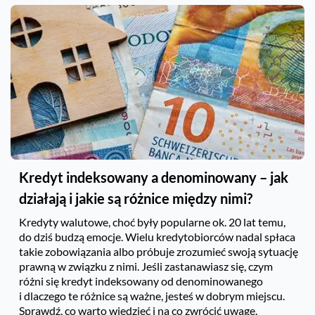
Kredyt indeksowany a denominowany – jak
działają i jakie są różnice między nimi?
Kredyty walutowe, choć były popularne ok. 20 lat temu,
do dziś budzą emocje. Wielu kredytobiorców nadal spłaca
takie zobowiązania albo próbuje zrozumieć swoją sytuację
prawną w związku z nimi. Jeśli zastanawiasz się, czym
różni się kredyt indeksowany od denominowanego
i dlaczego te różnice są ważne, jesteś w dobrym miejscu.
Sprawdź, co warto wiedzieć i na co zwrócić uwagę.