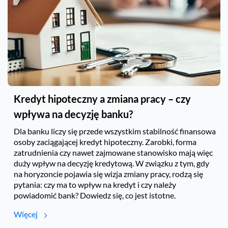
Kredyt hipoteczny a zmiana pracy – czy
wpływa na decyzję banku?
Dla banku liczy się przede wszystkim stabilność finansowa
osoby zaciągającej kredyt hipoteczny. Zarobki, forma
zatrudnienia czy nawet zajmowane stanowisko mają więc
duży wpływ na decyzję kredytową. W związku z tym, gdy
na horyzoncie pojawia się wizja zmiany pracy, rodzą się
pytania: czy ma to wpływ na kredyt i czy należy
powiadomić bank? Dowiedz się, co jest istotne.
Więcej