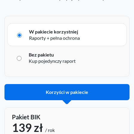
W pakiecie korzystniej
Raporty + pełna ochrona
Bez pakietu
Kup pojedynczy raport
Korzyści w pakiecie
Pakiet BIK
139 zł
/ rok