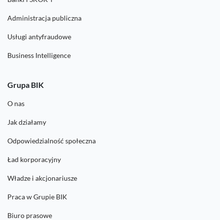
Administracja publiczna
Usługi antyfraudowe
Business Intelligence
Grupa BIK
O nas
Jak działamy
Odpowiedzialność społeczna
Ład korporacyjny
Władze i akcjonariusze
Praca w Grupie BIK
Biuro prasowe