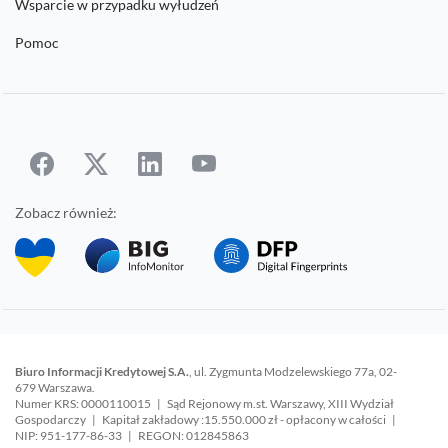
Wsparcie w przypadku wyłudzeń
Pomoc
Zobacz również:
Biuro Informacji Kredytowej S.A.
, ul. Zygmunta Modzelewskiego 77a, 02-
679 Warszawa.
Numer KRS: 0000110015 | Sąd Rejonowy m.st. Warszawy, XIII Wydział
Gospodarczy | Kapitał zakładowy :15.550.000 zł - opłacony w całości |
NIP: 951-177-86-33 | REGON: 012845863