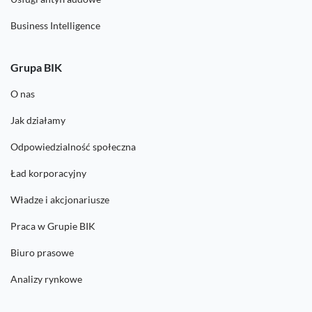
Business Intelligence
Grupa BIK
O nas
Jak działamy
Odpowiedzialność społeczna
Ład korporacyjny
Władze i akcjonariusze
Praca w Grupie BIK
Biuro prasowe
Analizy rynkowe