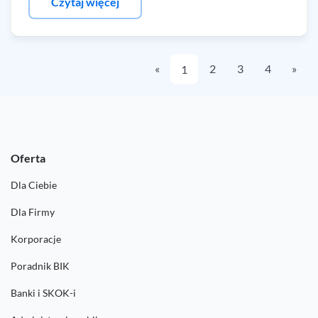
Czytaj więcej
«
2
3
4
»
1
Oferta
Dla Ciebie
Dla Firmy
Korporacje
Poradnik BIK
Banki i SKOK-i