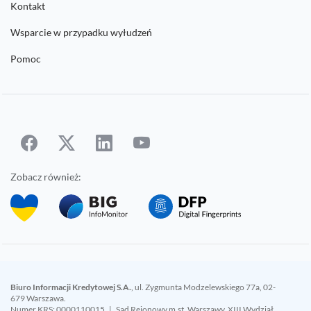
Kontakt
Wsparcie w przypadku wyłudzeń
Pomoc
Zobacz również:
Biuro Informacji Kredytowej S.A.
, ul. Zygmunta Modzelewskiego 77a, 02-
679 Warszawa.
Numer KRS: 0000110015 | Sąd Rejonowy m.st. Warszawy, XIII Wydział