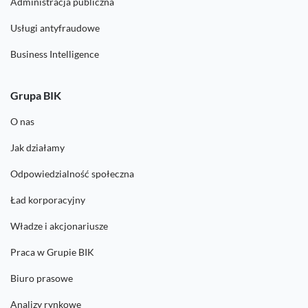
Administracja publiczna
Usługi antyfraudowe
Business Intelligence
Grupa BIK
O nas
Jak działamy
Odpowiedzialność społeczna
Ład korporacyjny
Władze i akcjonariusze
Praca w Grupie BIK
Biuro prasowe
Analizy rynkowe