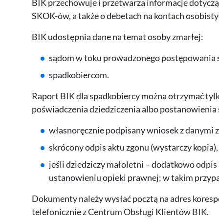
BIK przechowuje i przetwarza informacje dotyczą
SKOK-ów, a także o debetach na kontach osobisty
BIK udostępnia dane na temat osoby zmarłej:
sądom w toku prowadzonego postępowania 
spadkobiercom.
Raport BIK dla spadkobiercy można otrzymać tylk
poświadczenia dziedziczenia albo postanowienia 
własnoręcznie podpisany wniosek z danymi 
skrócony odpis aktu zgonu (wystarczy kopia),
jeśli dziedziczy małoletni – dodatkowo odpis
ustanowieniu opieki prawnej; w takim przyp
Dokumenty należy wysłać pocztą na adres koresp
telefonicznie z Centrum Obsługi Klientów BIK.