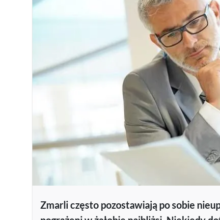
Zmarli często pozostawiają po sobie nieu