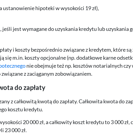
 ustanowienie hipoteki w wysokości 19 zł),
 jeśli jest wymagane do uzyskania kredytu lub uzyskania g
łaty i koszty bezpośrednio związane z kredytem, które są
ją się m.in. koszty opcjonalne (np. dodatkowe karne odsetk
ipotecznego
nie obejmuje też np. kosztów notarialnych czy
o związane z zaciąganym zobowiązaniem.
wota do zapłaty
any z całkowitą kwotą do zapłaty. Całkowita kwota do zap
ego kosztu kredytu.
sokości 20 000 zł, a całkowity koszt kredytu to 3 000 zł, 
li 23 000 zł.