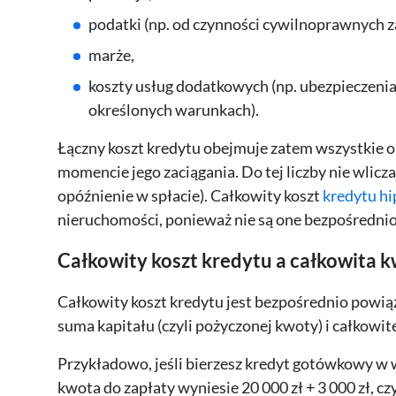
podatki (np. od czynności cywilnoprawnych za
marże,
koszty usług dodatkowych (np. ubezpieczenia,
określonych warunkach).
Łączny koszt kredytu obejmuje zatem wszystkie op
momencie jego zaciągania. Do tej liczby nie wlicza
opóźnienie w spłacie). Całkowity koszt
kredytu h
nieruchomości, ponieważ nie są one bezpośredni
Całkowity koszt kredytu a całkowita k
Całkowity koszt kredytu jest bezpośrednio powiąz
suma kapitału (czyli pożyczonej kwoty) i całkowit
Przykładowo, jeśli bierzesz kredyt gotówkowy w wy
kwota do zapłaty wyniesie 20 000 zł + 3 000 zł, czy