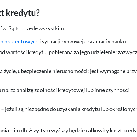
zt kredytu?
ów. Są to przede wszystkim:
óp procentowych
i sytuacji rynkowej oraz marży banku;
 od wartości kredytu, pobierana za jego udzielenie; zazwyc
na życie, ubezpieczenie nieruchomości; jest wymagane przy
 np. za analizę zdolności kredytowej lub inne czynności
– jeżeli są niezbędne do uzyskania kredytu lub określonyc
ania
– im dłuższy, tym wyższy będzie całkowity koszt kredy