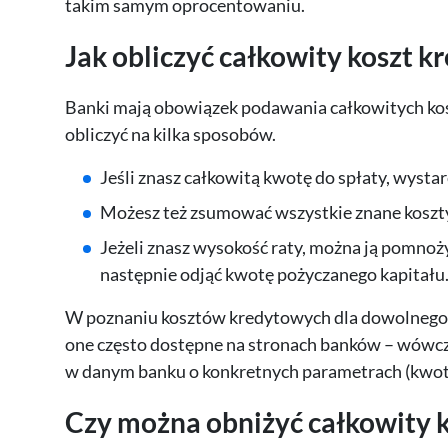
takim samym oprocentowaniu.
Jak obliczyć całkowity koszt k
Banki mają obowiązek podawania całkowitych kos
obliczyć na kilka sposobów.
Jeśli znasz całkowitą kwotę do spłaty, wysta
Możesz też zsumować wszystkie znane koszty 
Jeżeli znasz wysokość raty, można ją pomnoży
następnie odjąć kwotę pożyczanego kapitału
W poznaniu kosztów kredytowych dla dowolnego k
one często dostępne na stronach banków – wówcz
w danym banku o konkretnych parametrach (kwota, 
Czy można obniżyć całkowity k