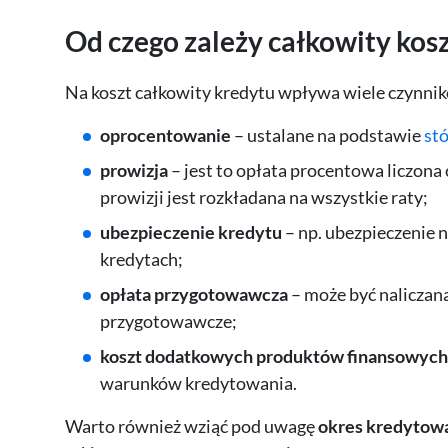
Od czego zależy całkowity kos
Na koszt całkowity kredytu wpływa wiele czynnik
oprocentowanie
– ustalane na podstawie
st
prowizja
– jest to opłata procentowa liczona
prowizji jest rozkładana na wszystkie raty;
ubezpieczenie kredytu
– np. ubezpieczenie 
kredytach;
opłata przygotowawcza
– może być naliczana
przygotowawcze;
koszt dodatkowych produktów finansowych
warunków kredytowania.
Warto również wziąć pod uwagę
okres kredytow