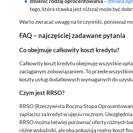
zmienić rodzaj oprocentowania
–
zmiana opr
tego, która stawka jest niższa) może być do
Warto zwracać uwagę na te czynniki, ponieważ m
FAQ – najczęściej zadawane pytania
Co obejmuje całkowity koszt kredytu?
Całkowity koszt kredytu obejmuje wszystkie opłat
zaciąganym zobowiązaniem. To przede wszystkim o
koszty usług dodatkowych wymaganych do uzyska
Czym jest RRSO?
RRSO (Rzeczywista Roczna Stopa Oprocentowania)
zapłacisz za kredyt w ujęciu rocznym. Uwzględnia
RRSO można łatwiej porównać oferty różnych bank
różne wskaźniki, ale oba pokazują realny koszt f