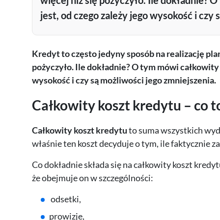
więcej niż się pożyczyło. Ile dokładnie? 
jest, od czego zależy jego wysokość i czy 
Kredyt to często jedyny sposób na realizację pla
pożyczyło. Ile dokładnie? O tym mówi całkowity k
wysokość i czy są możliwości jego zmniejszenia.
Całkowity koszt kredytu – co to
Całkowity koszt kredytu
to suma wszystkich wyda
właśnie ten koszt decyduje o tym, ile faktycznie 
Co dokładnie składa się na całkowity koszt kredy
że obejmuje on w szczególności:
odsetki,
prowizje,