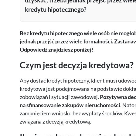
uzyskać, trzeba jednak przejść przez wiele
kredytu hipotecznego?
Bez kredytu hipotecznego wiele osób nie mogłob
jednak przejść przez wiele formalności. Zastanaw
Odpowiedź znajdziesz poniżej!
Czym jest decyzja kredytowa?
Aby dostać kredyt hipoteczny, klient musi udowodn
kredytowa jest podejmowana na podstawie dokład
zobowiązań i sytuacji zawodowej.
Pozytywna dec
na sfinansowanie zakupów nieruchomości
. Nato
zamknięciem wniosku bez wypłaty środków. Kwestia
związana z decyzją kredytową.