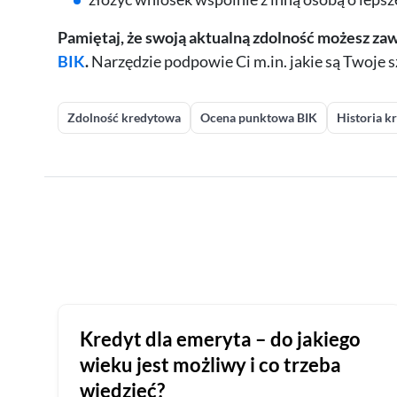
Pamiętaj, że swoją aktualną zdolność możesz za
BIK
.
Narzędzie podpowie Ci m.in. jakie są Twoje sz
Zdolność kredytowa
Ocena punktowa BIK
Historia k
Kredyt dla emeryta – do jakiego
wieku jest możliwy i co trzeba
wiedzieć?