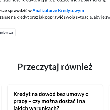
wsze sprawdzić w
Analizatorze Kredytowym
anse na kredyt oraz jak poprawić swoją sytuację, aby je z
redytowa
Przeczytaj również
Kredyt na dowód bez umowy o
pracę – czy można dostać i na
jakich warunkach?