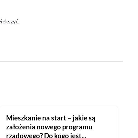
większyć.
Mieszkanie na start – jakie są
założenia nowego programu
rządowego? Do kogo jest...