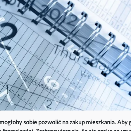
 mogłoby sobie pozwolić na zakup mieszkania. Aby 